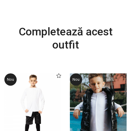
Completează acest
outfit
Nou
Nou