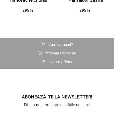
Hanorac Nicholas
Pantaloni Sasha
295 lei
295 lei
Cum comand?
Întrebări frecvente
Livrare / Retur
ABONEAZĂ-TE LA NEWSLETTER!
Fii la curent cu toate noutățile noastre!