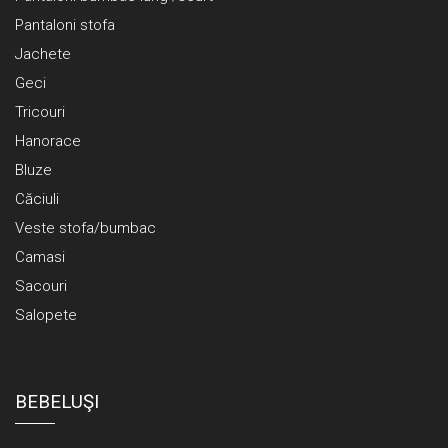
Pantaloni stofa
Jachete
Geci
Tricouri
Hanorace
Bluze
Căciuli
Veste stofa/bumbac
Camasi
Sacouri
Salopete
BEBELUŞI