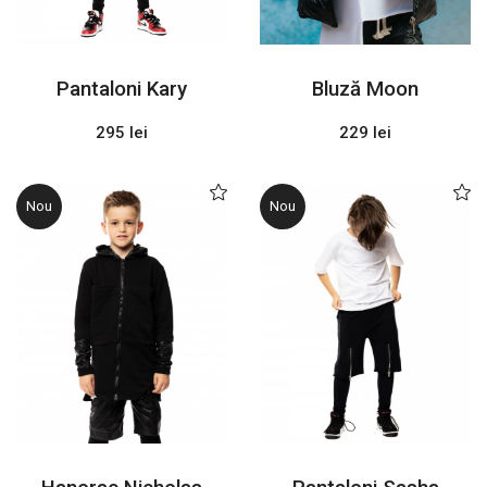
Pantaloni Kary
Bluză Moon
295 lei
229 lei
Nou
Nou