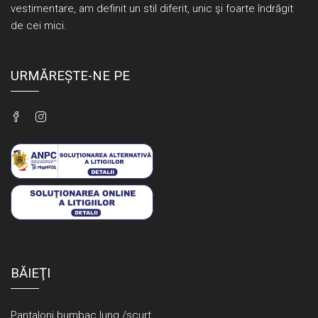
vestimentare, am definit un stil diferit, unic şi foarte îndrăgit
de cei mici.
URMĂREȘTE-NE PE
BĂIEŢI
Pantaloni bumbac lung /scurt