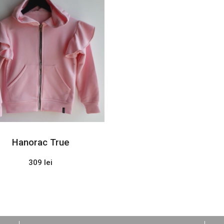
Hanorac True
309 lei