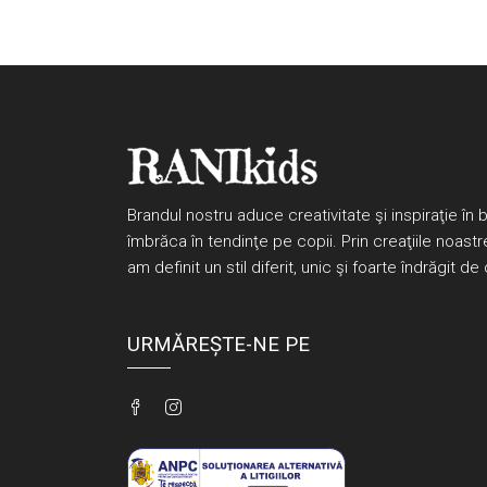
Brandul nostru aduce creativitate şi inspiraţie în 
îmbrăca în tendinţe pe copii. Prin creaţiile noast
am definit un stil diferit, unic şi foarte îndrăgit de 
URMĂREȘTE-NE PE