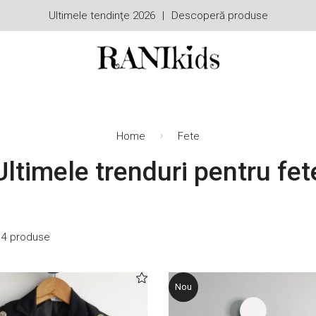
Ultimele tendinţe 2026
Descoperă produse
Home
Fete
Ultimele trenduri pentru
fet
n 4 produse
Nou