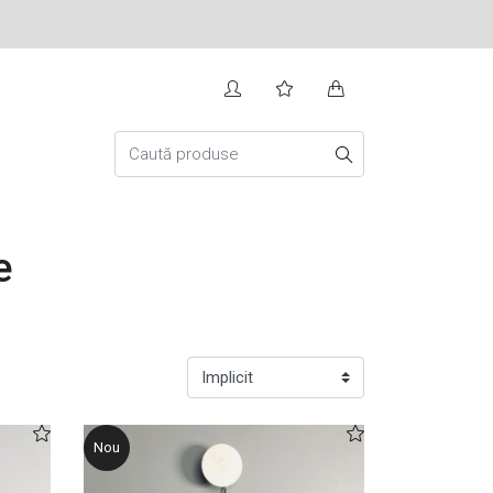
e
Nou