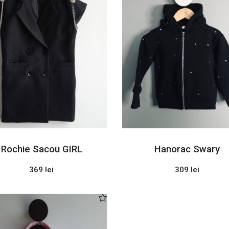
Rochie Sacou GIRL
Hanorac Swary
369 lei
309 lei