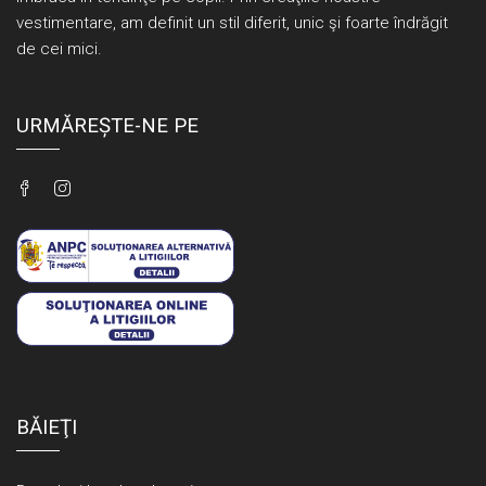
vestimentare, am definit un stil diferit, unic şi foarte îndrăgit
de cei mici.
URMĂREȘTE-NE PE
BĂIEŢI