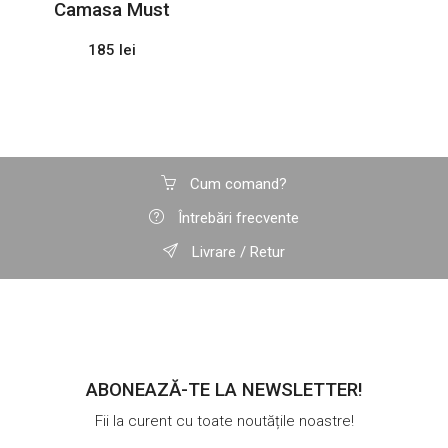
Camasa Must
185 lei
Cum comand?
Întrebări frecvente
Livrare / Retur
ABONEAZĂ-TE LA NEWSLETTER!
Fii la curent cu toate noutățile noastre!