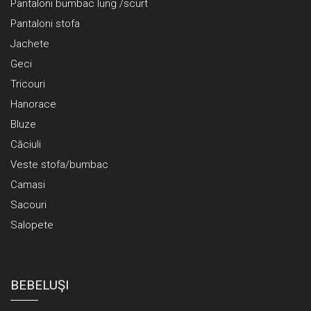
Pantaloni bumbac lung /scurt
Pantaloni stofa
Jachete
Geci
Tricouri
Hanorace
Bluze
Căciuli
Veste stofa/bumbac
Camasi
Sacouri
Salopete
BEBELUŞI