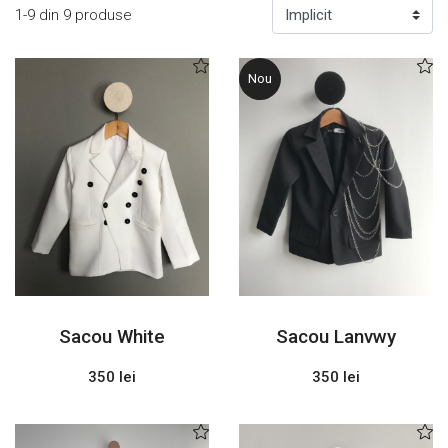
1-9 din 9 produse
Nou
Sacou White
Sacou Lanvwy
350 lei
350 lei