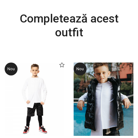
Completează acest
outfit
Nou
Nou