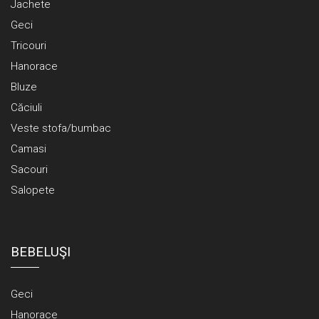
Jachete
Geci
Tricouri
Hanorace
Bluze
Căciuli
Veste stofa/bumbac
Camasi
Sacouri
Salopete
BEBELUŞI
Geci
Hanorace