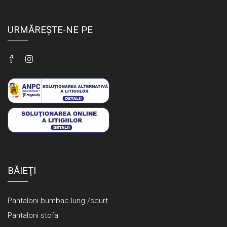
URMĂREȘTE-NE PE
BĂIEŢI
Pantaloni bumbac lung /scurt
Pantaloni stofa