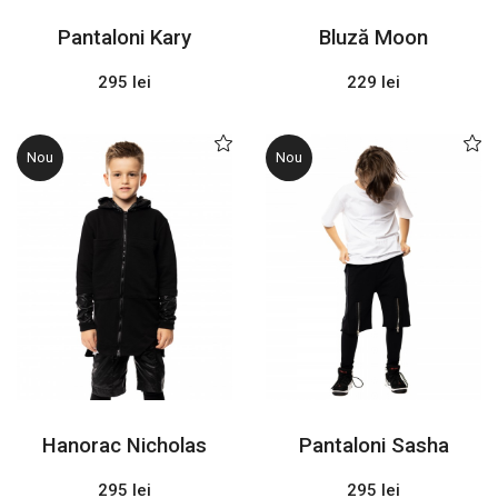
Pantaloni Kary
Bluză Moon
295 lei
229 lei
Nou
Nou
Hanorac Nicholas
Pantaloni Sasha
295 lei
295 lei