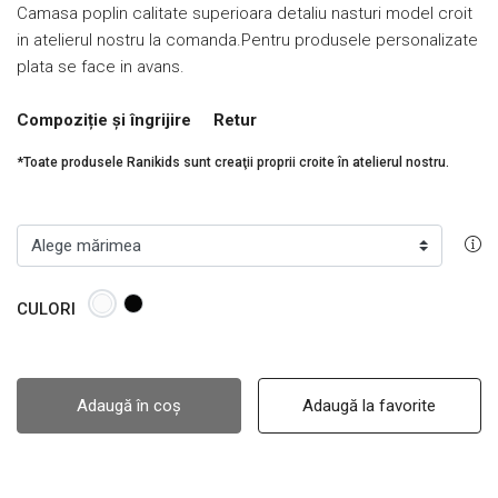
Camasa poplin calitate superioara detaliu nasturi model croit
in atelierul nostru la comanda.Pentru produsele personalizate
plata se face in avans.
Compoziție și îngrijire
Retur
*Toate produsele Ranikids sunt creaţii proprii croite în atelierul nostru.
CULORI
Adaugă în coș
Adaugă la favorite