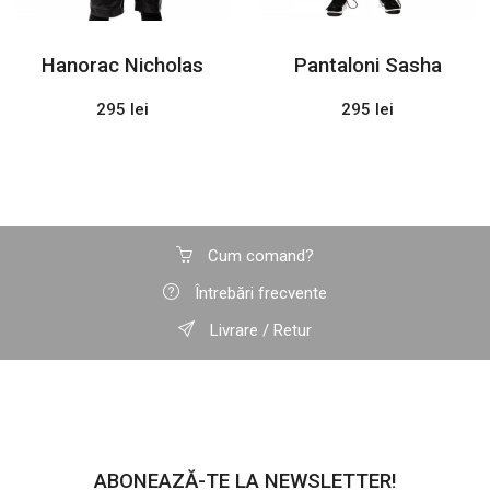
Hanorac Nicholas
Pantaloni Sasha
295 lei
295 lei
Cum comand?
Întrebări frecvente
Livrare / Retur
ABONEAZĂ-TE LA NEWSLETTER!