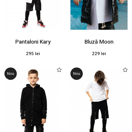
Pantaloni Kary
Bluză Moon
295 lei
229 lei
Nou
Nou