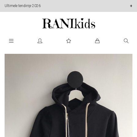
Ultimele tendinţe 2026