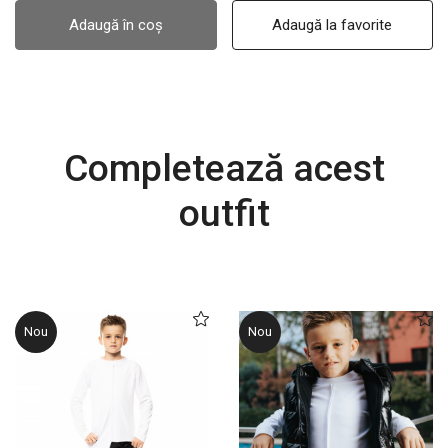
Adaugă în coș
Adaugă la favorite
Completează acest
outfit
Nou
Nou