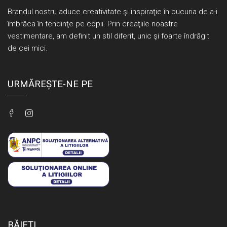
Brandul nostru aduce creativitate şi inspiraţie în bucuria de a-i
îmbrăca în tendinţe pe copii. Prin creaţiile noastre
vestimentare, am definit un stil diferit, unic şi foarte îndrăgit
de cei mici.
URMĂREȘTE-NE PE
BĂIEŢI