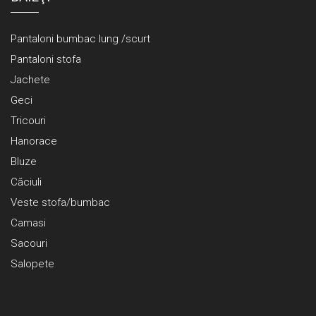
Pantaloni bumbac lung /scurt
Pantaloni stofa
Jachete
Geci
Tricouri
Hanorace
Bluze
Căciuli
Veste stofa/bumbac
Camasi
Sacouri
Salopete