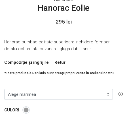
Hanorac Eolie
295 lei
Hanorac bumbac calitate superioara inchidere fermoar
detaliu colturi fata buzunare ,gluga dubla snur
Compoziție și îngrijire
Retur
*Toate produsele Ranikids sunt creaţii proprii croite în atelierul nostru.
CULORI