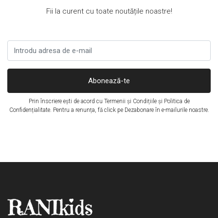
Fii la curent cu toate noutățile noastre!
Abonează-te
Prin înscriere ești de acord cu
Termenii și Condițiile
și
Politica de
Confidențialitate
. Pentru a renunța, fă click pe Dezabonare în e-mailurile noastre.