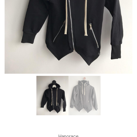
Hanorace