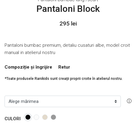
Pantaloni Block
295 lei
Pantaloni bumbac premium, detaliu cusaturi albe, model croit
manual in atelierul nostru
Compoziție și îngrijire
Retur
*Toate produsele Ranikids sunt creaţii proprii croite în atelierul nostru.
CULORI