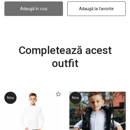
Adaugă în coș
Adaugă la favorite
Completează acest
outfit
Nou
Nou