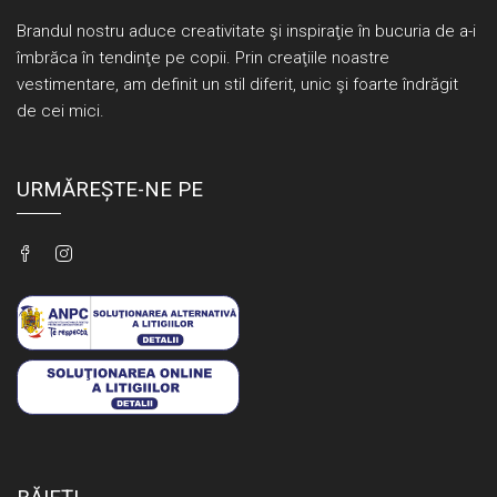
Brandul nostru aduce creativitate şi inspiraţie în bucuria de a-i
îmbrăca în tendinţe pe copii. Prin creaţiile noastre
vestimentare, am definit un stil diferit, unic şi foarte îndrăgit
de cei mici.
URMĂREȘTE-NE PE