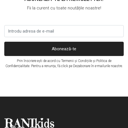
Fii la curent cu toate noutățile noastre!
Abonează-te
Prin înscriere ești de acord cu
Termenii și Condițiile
și
Politica de
Confidențialitate
. Pentru a renunța, fă click pe Dezabonare în e-mailurile noastre.