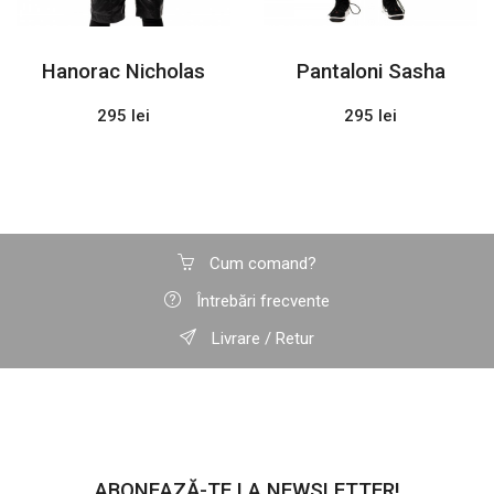
Hanorac Nicholas
Pantaloni Sasha
295 lei
295 lei
Cum comand?
Întrebări frecvente
Livrare / Retur
ABONEAZĂ-TE LA NEWSLETTER!