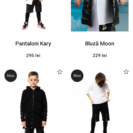
Pantaloni Kary
Bluză Moon
295 lei
229 lei
Nou
Nou