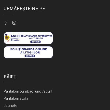
URMĂREȘTE-NE PE
BĂIEŢI
Pantaloni bumbac lung /scurt
Pantaloni stofa
Jachete