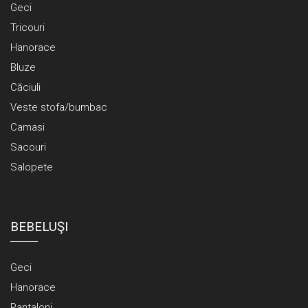
Geci
Tricouri
Hanorace
Bluze
Căciuli
Veste stofa/bumbac
Camasi
Sacouri
Salopete
BEBELUŞI
Geci
Hanorace
Pantaloni