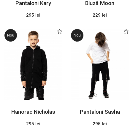
Pantaloni Kary
Bluză Moon
295 lei
229 lei
Nou
Nou
Hanorac Nicholas
Pantaloni Sasha
295 lei
295 lei