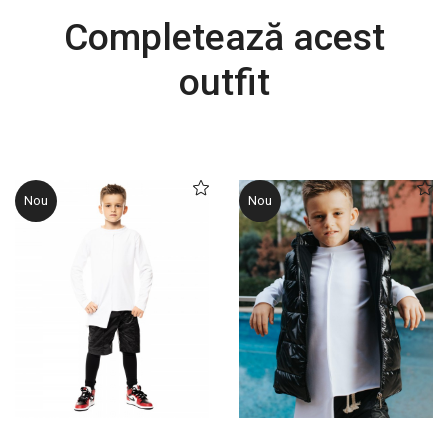
Completează acest
outfit
Nou
Nou