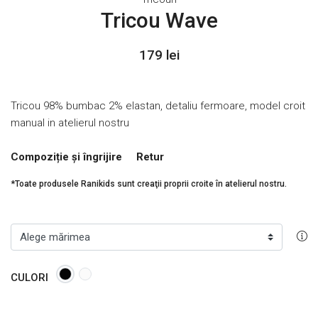
Tricou Wave
179 lei
Tricou 98% bumbac 2% elastan, detaliu fermoare, model croit
manual in atelierul nostru
Compoziție și îngrijire
Retur
*Toate produsele Ranikids sunt creaţii proprii croite în atelierul nostru.
CULORI