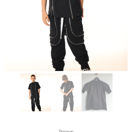
Tricouri