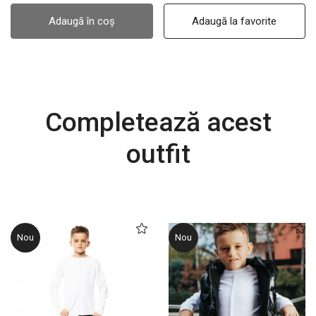
Adaugă în coș
Adaugă la favorite
Completează acest
outfit
Nou
Nou