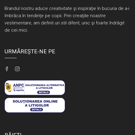
Brandul nostru aduce creativitate şi inspiraţie în bucuria de a-i
îmbrăca în tendinţe pe copii. Prin creaţiile noastre
vestimentare, am definit un stil diferit, unic şi foarte îndrăgit
de cei mici.
URMĂREȘTE-NE PE