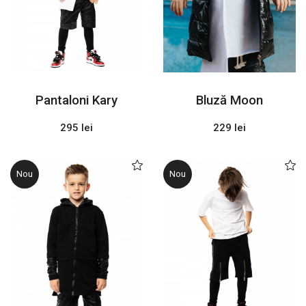
Pantaloni Kary
Bluză Moon
295 lei
229 lei
Nou
Nou