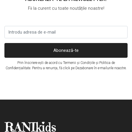
Fii la curent cu toate noutățile noastre!
Abonează-te
Prin înscriere ești de acord cu
Termenii și Condițiile
și
Politica de
Confidențialitate
. Pentru a renunța, fă click pe Dezabonare în e-mailurile noastre.