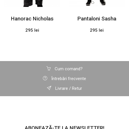
Hanorac Nicholas
Pantaloni Sasha
295 lei
295 lei
Cum comand?
Întrebări frecvente
Livrare / Retur
ABONEAZĂ-TE LA NEWSLETTER!